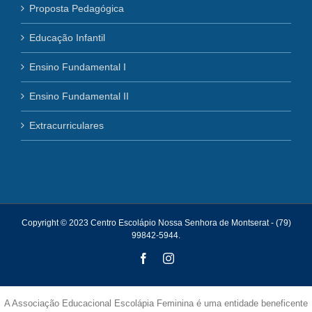
Proposta Pedagógica
Educação Infantil
Ensino Fundamental I
Ensino Fundamental II
Extracurriculares
Copyright © 2023 Centro Escolápio Nossa Senhora de Montserat - (79)
99842-5944.
Facebook
Instagram
A Associação Educacional Escolápia Feminina é uma entidade beneficente