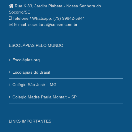
Rua K 33, Jardim Piabeta - Nossa Senhora do
Socorro/SE
Telefone / Whatsapp: (79) 99842-5944
E-mail: secretaria@censm.com.br
ESCOLÁPIAS PELO MUNDO
Escolápias.org
Escolápias do Brasil
Colégio São José – MG
Colégio Madre Paula Montalt – SP
LINKS IMPORTANTES