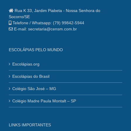
Rua K 33, Jardim Piabeta - Nossa Senhora do
Socorro/SE
Telefone / Whatsapp: (79) 99842-5944
E-mail: secretaria@censm.com.br
ESCOLÁPIAS PELO MUNDO
Escolápias.org
Escolápias do Brasil
Colégio São José – MG
Colégio Madre Paula Montalt – SP
LINKS IMPORTANTES